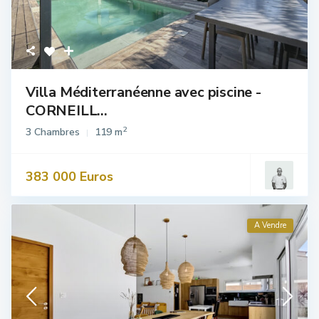
Villa Méditerranéenne avec piscine -
CORNEILL...
2
3 Chambres
119 m
383 000 Euros
A Vendre