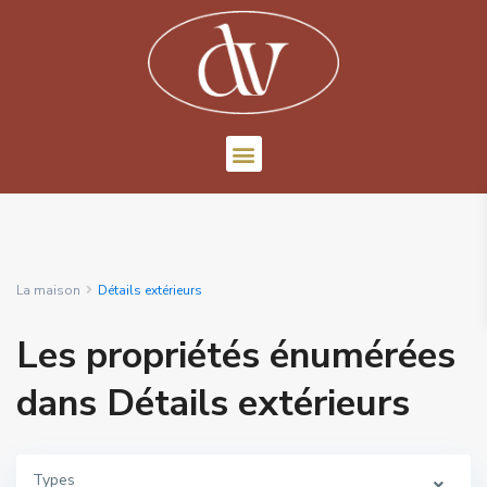
La maison
Détails extérieurs
Les propriétés énumérées
dans Détails extérieurs
Types