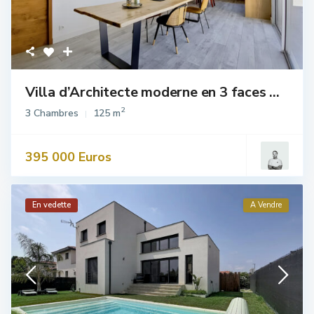
Villa d’Architecte moderne en 3 faces ...
2
3 Chambres
125 m
395 000 Euros
En vedette
A Vendre