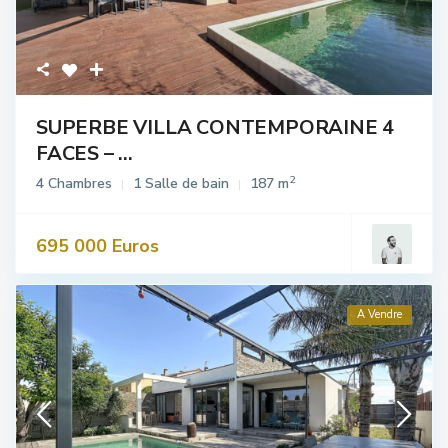
SUPERBE VILLA CONTEMPORAINE 4
FACES – ...
2
4 Chambres
1 Salle de bain
187 m
695 000 Euros
A Vendre