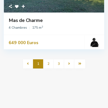
Mas de Charme
2
4 Chambres
175 m
649 000 Euros
1
2
3