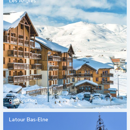
Les Angles
0 inscription
Latour Bas-Elne