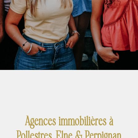
Agences immobilières à
Pollestres, Elne & Perpignan