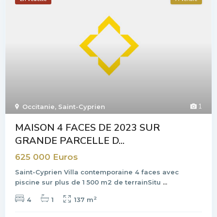
1
Occitanie
,
Saint-Cyprien
MAISON 4 FACES DE 2023 SUR
GRANDE PARCELLE D...
625 000 Euros
Saint-Cyprien Villa contemporaine 4 faces avec
piscine sur plus de 1 500 m2 de terrainSitu
...
2
4
1
137 m