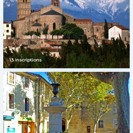
13 inscriptions
Bages