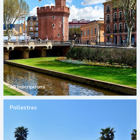
39 inscriptions
Pollestres