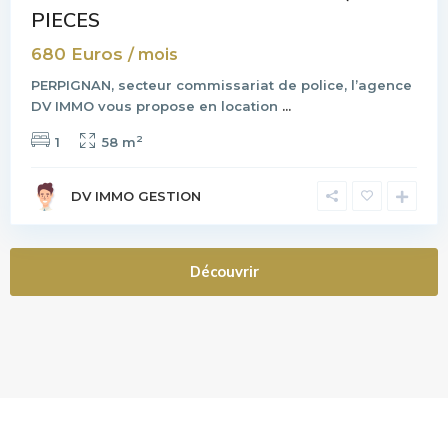
PIECES
680 Euros
/ mois
PERPIGNAN, secteur commissariat de police, l’agence
DV IMMO vous propose en location
...
2
1
58 m
DV IMMO GESTION
Découvrir