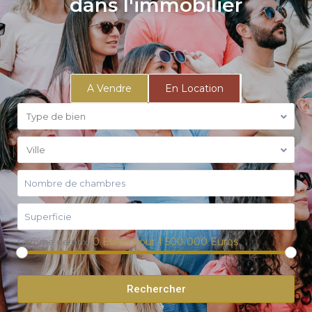
dans l'immobilier
A Vendre
En Location
Type de bien
Ville
0 Euros pour 1 500 000 Euros
Gamme de prix:
Rechercher