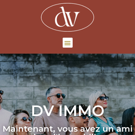
DV IMMO
Maintenant, vous avez un ami