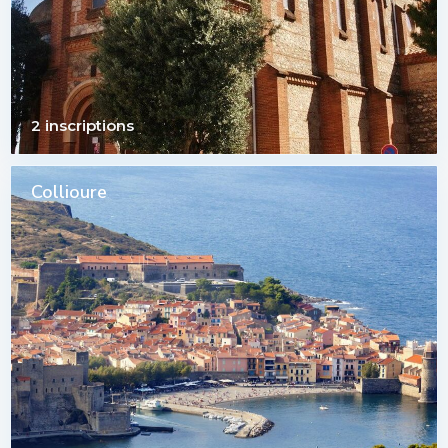
2 inscriptions
Collioure