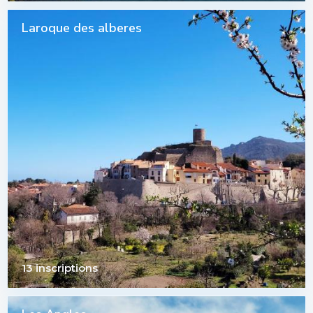
Laroque des alberes
13 inscriptions