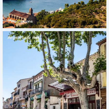
7 inscriptions
Argeles sur mer