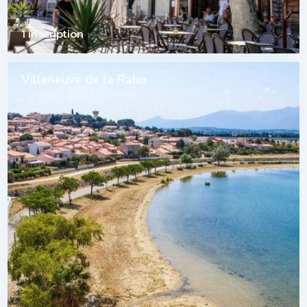
1 inscription
Villeneuve de la Raho