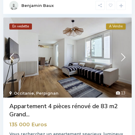
Benjamin Baux
En vedette
A Vendre
13
Occitanie
,
Perpignan
Appartement 4 pièces rénové de 83 m2
Grand...
135 000 Euros
Vous recherchez un appartement spacieux, lumineux