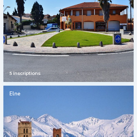
5 inscriptions
Elne