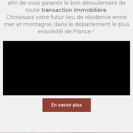
afin de vous garantir le bon déroulement de
toute
transaction immobilière
.
Choisissez votre futur lieu de résidence entre
mer et montagne, dans le département le plus
ensoleillé de France !
En savoir plus