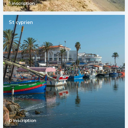
1 inscription
St cyprien
0 inscription