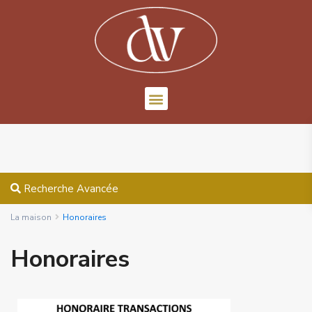
Recherche Avancée
La maison
Honoraires
Honoraires