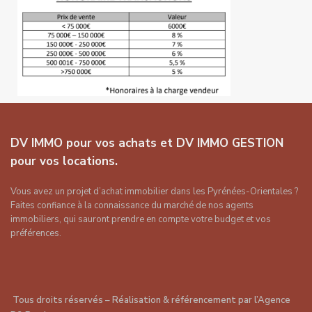
DV IMMO pour vos achats et DV IMMO GESTION
pour vos locations.
Vous avez un projet d’achat immobilier dans les Pyrénées-Orientales ?
Faites confiance à la connaissance du marché de nos agents
immobiliers, qui sauront prendre en compte votre budget et vos
préférences.
Tous droits réservés – Réalisation & référencement par
l’Agence