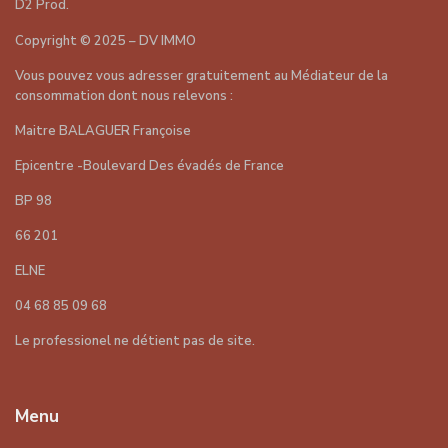
D2 Prod
.
Copyright
©
2025 – DV IMMO
Vous pouvez vous adresser gratuitement au Médiateur de la
consommation dont nous relevons :
Maitre BALAGUER Françoise
Epicentre -Boulevard Des évadés de France
BP 98
66 201
ELNE
04 68 85 09 68
Le professionel ne détient pas de site.
Menu