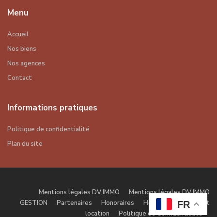
Menu
Accueil
Nos biens
Nos agences
Contact
Informations pratiques
Politique de confidentialité
Plan du site
Mentions légales DV IMMO
Mentions légales DV IMMO
GESTION
Partenaires
Honoraires
Honoraires gestion et
FR
location
Politique de Confidentialité