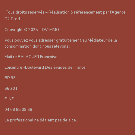
Tous droits réservés – Réalisation & référencement par
l’Agence
D2 Prod
.
Copyright
©
2025 – DV IMMO
Vous pouvez vous adresser gratuitement au Médiateur de la
consommation dont nous relevons :
Maitre BALAGUER Françoise
Epicentre -Boulevard Des évadés de France
BP 98
66 201
ELNE
04 68 85 09 68
Le professionel ne détient pas de site.