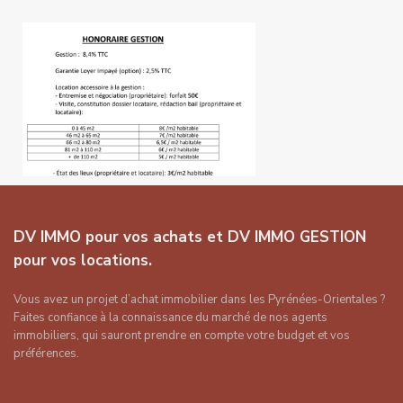
DV IMMO pour vos achats et DV IMMO GESTION
pour vos locations.
Vous avez un projet d’achat immobilier dans les Pyrénées-Orientales ?
Faites confiance à la connaissance du marché de nos agents
immobiliers, qui sauront prendre en compte votre budget et vos
préférences.