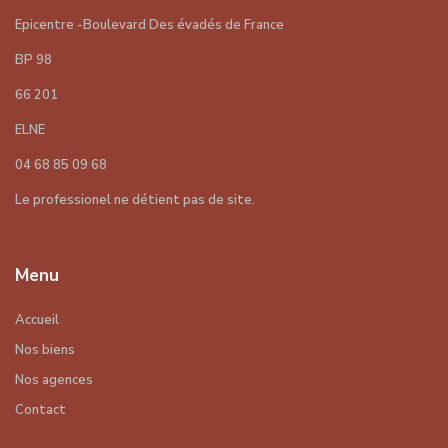
Epicentre -Boulevard Des évadés de France
BP 98
66 201
ELNE
04 68 85 09 68
Le professionel ne détient pas de site.
Menu
Accueil
Nos biens
Nos agences
Contact