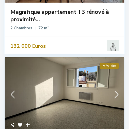
Magnifique appartement T3 rénové à
proximité...
2
2 Chambres
72 m
132 000 Euros
A Vendre