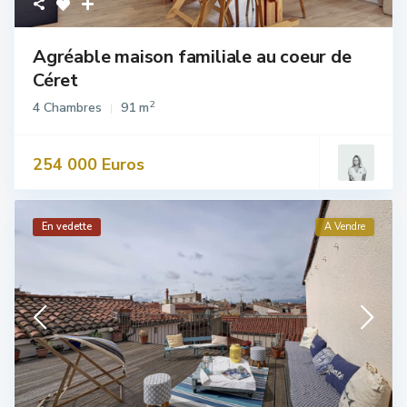
Agréable maison familiale au coeur de
Céret
2
4 Chambres
91 m
254 000 Euros
En vedette
A Vendre