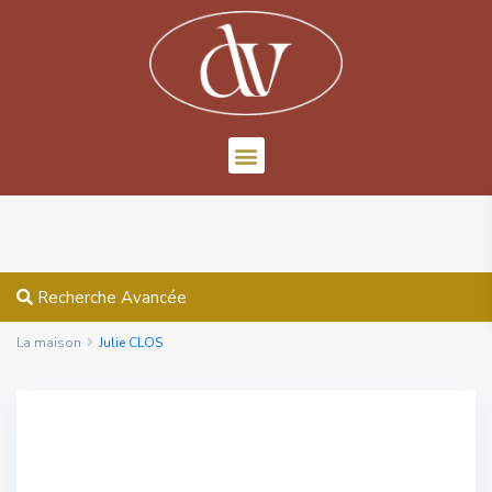
Recherche Avancée
La maison
Julie CLOS