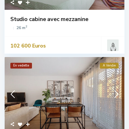
Studio cabine avec mezzanine
2
26 m
102 600 Euros
En vedette
A Vendre