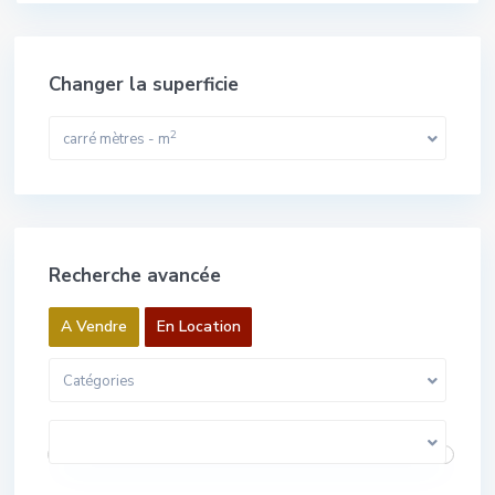
Changer la superficie
2
carré mètres - m
Recherche avancée
A Vendre
En Location
Catégories
0 Euros pour 1 000 000 Euros
Gamme de prix: