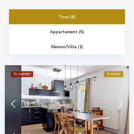
Tous (6)
Appartement (5)
Maison/villa (1)
En vedette
A Vendre