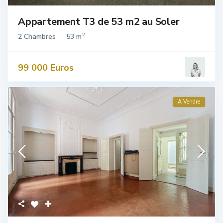
Appartement T3 de 53 m2 au Soler
2
2 Chambres
53 m
99 000 Euros
A Vendre