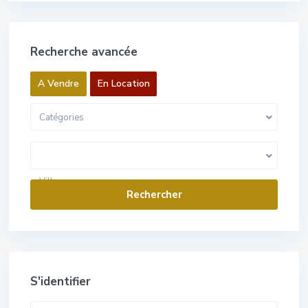
Recherche avancée
A Vendre
En Location
Catégories
0 Euros pour 1 000 000 Euros
Gamme de prix:
Villes
S'identifier