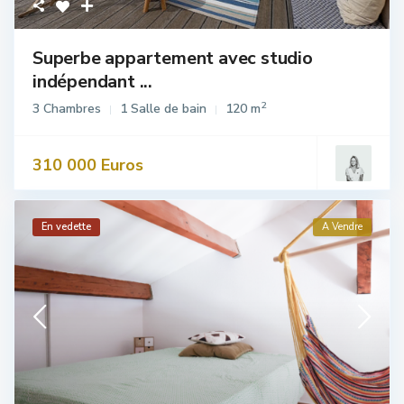
Superbe appartement avec studio
indépendant ...
2
3 Chambres
1 Salle de bain
120 m
310 000 Euros
En vedette
A Vendre