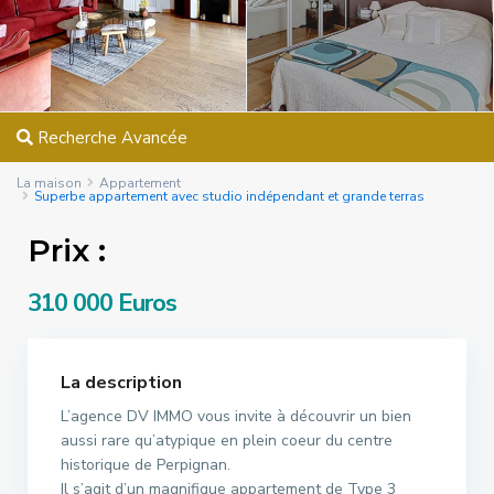
Recherche Avancée
La maison
Appartement
Superbe appartement avec studio indépendant et grande terras
Prix :
310 000 Euros
La description
L’agence DV IMMO vous invite à découvrir un bien
aussi rare qu’atypique en plein coeur du centre
historique de Perpignan.
Il s’agit d’un magnifique appartement de Type 3