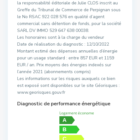
la responsabilité éditoriale de Julie CLOS inscrit au
Greffe du Tribunal de Commerce de Perpignan sous
le No RSAC 922 028 576 en qualité d’agent
commercial sans détention de fonds, pour la société
SARL DV IMMO 529 647 638 00038.
Les honoraires sont à la charge du vendeur
Date de réalisation du diagnostic : 12/10/2022
Montant estimé des dépenses annuelles d’énergie
pour un usage standard : entre 857 EUR et 1159
EUR / an. Prix moyens des énergies indexés sur
l’année 2021 (abonnements compris)
Les informations sur les risques auxquels ce bien
est exposé sont disponibles sur le site Géorisques :
www.georisques.gouv.fr
Diagnostic de performance énergétique
Logement économe
A
B
C