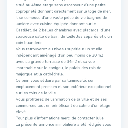
situé au 4ème étage sans ascenseur d’une petite
copropriété donnant directement sur la loge de mer.
Il se compose d’une vaste pièce de vie baignée de
lumière avec cuisine équipée donnant sur le
Castillet, de 2 belles chambres avec placards, d’une
spacieuse salle de bain, de toillettes séparés et d’un
coin buanderie.
Vous retrouverez au niveau supérieur un studio
indépendant aménagé d’un peu moins de 20 m2
avec sa grande terrasse de 34m2 et sa vue
imprenable sur le canigou, le palais des rois de
majorque et la cathédrale.
Ce bien vous séduira par sa luminosité, son
emplacement premium et son extérieur exceptionnel
sur les toits de la ville.
Vous profiterez de l’animation de la ville et de ses
commerces tout en bénéficiant du calme d’un étage
élevé.
Pour plus d’informations merci de contacter Julie.
La présente annonce immobilière a été rédigée sous