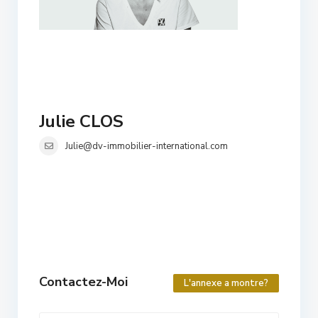
Julie CLOS
Julie@dv-immobilier-international.com
Contactez-Moi
L'annexe a montre?