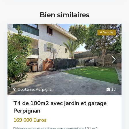
Bien similaires
A Vendre
Occitanie
,
Perpignan
18
T4 de 100m2 avec jardin et garage
Perpignan
169 000 Euros
Découvrez ce magnifique appartement de 101 m2