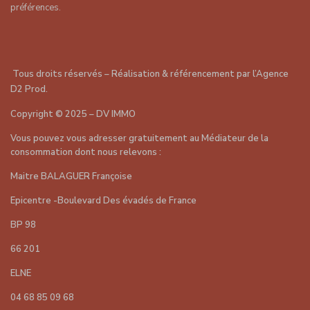
préférences.
Tous droits réservés – Réalisation & référencement par
l’Agence
D2 Prod
.
Copyright
©
2025 – DV IMMO
Vous pouvez vous adresser gratuitement au Médiateur de la
consommation dont nous relevons :
Maitre BALAGUER Françoise
Epicentre -Boulevard Des évadés de France
BP 98
66 201
ELNE
04 68 85 09 68