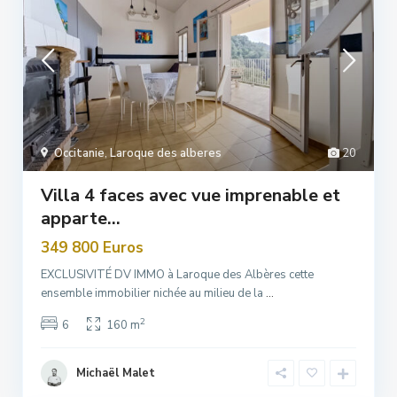
Occitanie
,
Laroque des alberes
20
Villa 4 faces avec vue imprenable et
apparte...
349 800 Euros
EXCLUSIVITÉ DV IMMO à Laroque des Albères cette
ensemble immobilier nichée au milieu de la
...
2
6
160 m
Michaël Malet