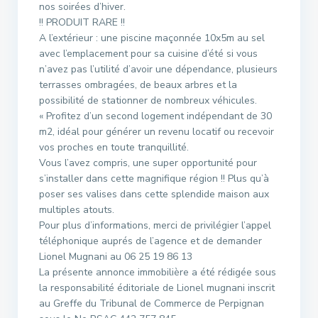
nos soirées d’hiver.
!! PRODUIT RARE !!
A l’extérieur : une piscine maçonnée 10x5m au sel
avec l’emplacement pour sa cuisine d’été si vous
n’avez pas l’utilité d’avoir une dépendance, plusieurs
terrasses ombragées, de beaux arbres et la
possibilité de stationner de nombreux véhicules.
« Profitez d’un second logement indépendant de 30
m2, idéal pour générer un revenu locatif ou recevoir
vos proches en toute tranquillité.
Vous l’avez compris, une super opportunité pour
s’installer dans cette magnifique région !! Plus qu’à
poser ses valises dans cette splendide maison aux
multiples atouts.
Pour plus d’informations, merci de privilégier l’appel
téléphonique auprés de l’agence et de demander
Lionel Mugnani au 06 25 19 86 13
La présente annonce immobilière a été rédigée sous
la responsabilité éditoriale de Lionel mugnani inscrit
au Greffe du Tribunal de Commerce de Perpignan