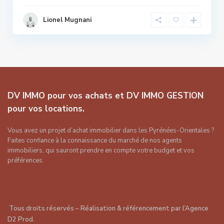
Lionel Mugnani
DV IMMO pour vos achats et DV IMMO GESTION
pour vos locations.
Vous avez un projet d’achat immobilier dans les Pyrénées-Orientales ?
Faites confiance à la connaissance du marché de nos agents
immobiliers, qui sauront prendre en compte votre budget et vos
préférences.
Tous droits réservés – Réalisation & référencement par
l’Agence
D2 Prod
.