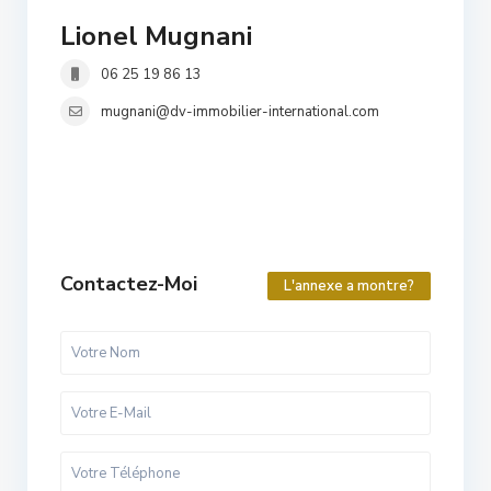
Lionel Mugnani
06 25 19 86 13
mugnani@dv-immobilier-international.com
Contactez-Moi
L'annexe a montre?