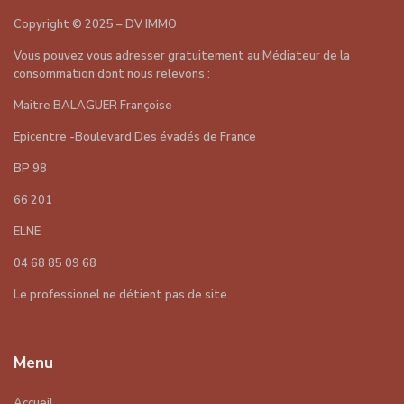
Copyright
©
2025 – DV IMMO
Vous pouvez vous adresser gratuitement au Médiateur de la
consommation dont nous relevons :
Maitre BALAGUER Françoise
Epicentre -Boulevard Des évadés de France
BP 98
66 201
ELNE
04 68 85 09 68
Le professionel ne détient pas de site.
Menu
Accueil