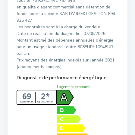
sous le No RSAC 442 757 845
en qualité d’agent commercial sans détention de
fonds, pour la société SAS DV IMMO GESTION 894
926 427
Les honoraires sont à la charge du vendeur
Date de réalisation du diagnostic : 07/08/2025
Montant estimé des dépenses annuelles d’énergie
pour un usage standard : entre 808EUR/ 1094EUR
par an.
Prix moyens des énergies indexés sur l’année 2021
(abonnements compris)
Diagnostic de performance énergétique
Logement économe
69
2*
A
KWh/m².an
kg CO2/m².an
B
C
D