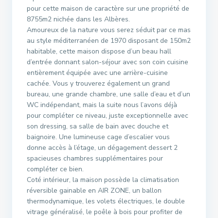
pour cette maison de caractère sur une propriété de
8755m2 nichée dans les Albères.
Amoureux de la nature vous serez séduit par ce mas
au style méditerranéen de 1970 disposant de 150m2
habitable, cette maison dispose d’un beau hall
d’entrée donnant salon-séjour avec son coin cuisine
entièrement équipée avec une arrière-cuisine
cachée. Vous y trouverez également un grand
bureau, une grande chambre, une salle d’eau et d’un
WC indépendant, mais la suite nous l’avons déjà
pour compléter ce niveau, juste exceptionnelle avec
son dressing, sa salle de bain avec douche et
baignoire. Une lumineuse cage d’escalier vous
donne accès à l’étage, un dégagement dessert 2
spacieuses chambres supplémentaires pour
compléter ce bien.
Coté intérieur, la maison possède la climatisation
réversible gainable en AIR ZONE, un ballon
thermodynamique, les volets électriques, le double
vitrage généralisé, le poêle à bois pour profiter de