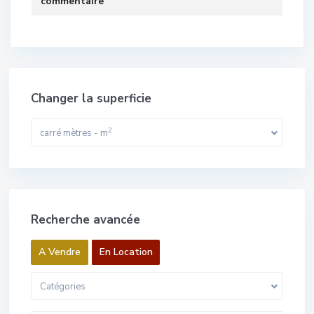
commentaire
Changer la superficie
2
carré mètres - m
Recherche avancée
A Vendre
En Location
Catégories