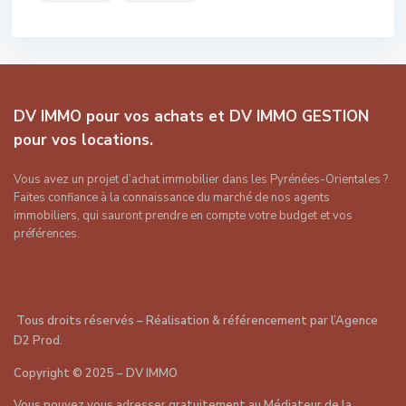
DV IMMO pour vos achats et DV IMMO GESTION
pour vos locations.
Vous avez un projet d’achat immobilier dans les Pyrénées-Orientales ?
Faites confiance à la connaissance du marché de nos agents
immobiliers, qui sauront prendre en compte votre budget et vos
préférences.
Tous droits réservés – Réalisation & référencement par
l’Agence
D2 Prod
.
Copyright
©
2025 – DV IMMO
Vous pouvez vous adresser gratuitement au Médiateur de la