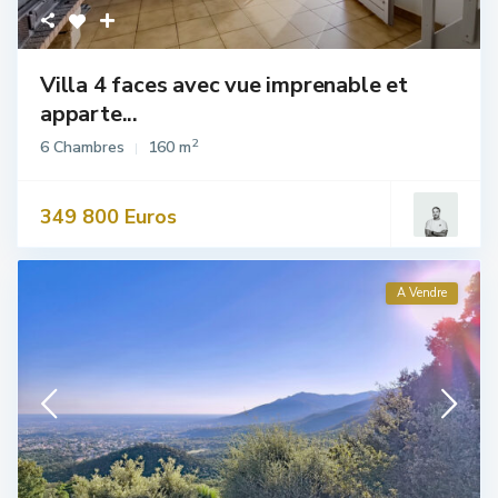
Villa 4 faces avec vue imprenable et
apparte...
2
6 Chambres
160 m
349 800 Euros
A Vendre