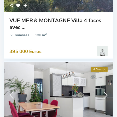
VUE MER & MONTAGNE Villa 4 faces
avec ...
2
5 Chambres
180 m
395 000 Euros
A Vendre