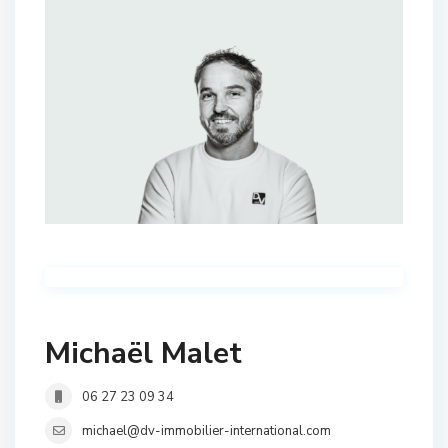
Michaël Malet
06 27 23 09 34
michael@dv-immobilier-international.com