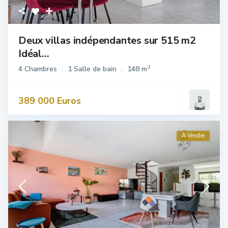
Deux villas indépendantes sur 515 m2
Idéal...
2
4 Chambres
1 Salle de bain
148 m
389 000 Euros
A Vendre