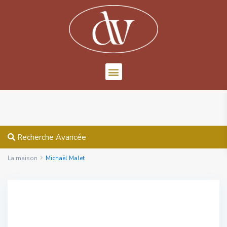
Recherche Avancée
La maison
Michaël Malet