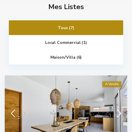
Mes Listes
Tous (7)
Local Commercial (1)
Maison/villa (6)
A Vendre