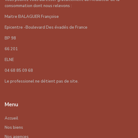
consommation dont nous relevons :
Maitre BALAGUER Françoise
Epicentre -Boulevard Des évadés de France
BP 98
66 201
ELNE
04 68 85 09 68
Le professionel ne détient pas de site.
Menu
Accueil
Nos biens
Nos agences