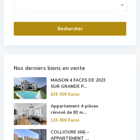
0 Euros pour 1 000 000 Euros
Gamme de prix:
Villes
Nos derniers biens en vente
MAISON 4 FACES DE 2023
SUR GRANDE P...
625 000 Euros
Appartement 4 pièces
rénové de 83 m...
135 000 Euros
COLLIOURE (66) –
APPARTEMENT ...