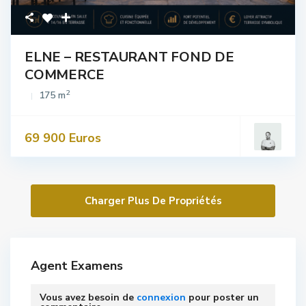
ELNE – RESTAURANT FOND DE
COMMERCE
2
175 m
69 900 Euros
Agent Examens
Vous avez besoin de
connexion
pour poster un