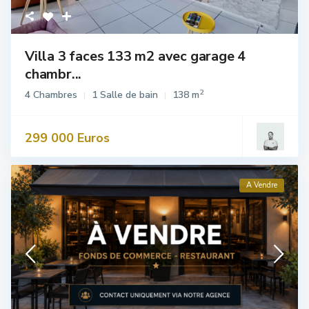
Villa 3 faces 133 m2 avec garage 4
chambr...
2
4 Chambres
1 Salle de bain
138 m
299 000 Euros
A Vendre