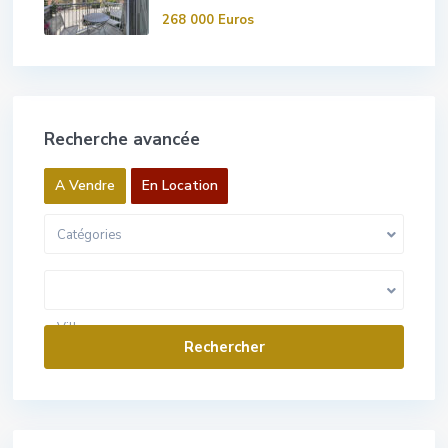
268 000 Euros
Recherche avancée
A Vendre
En Location
Catégories
0 Euros pour 1 000 000 Euros
Gamme de prix:
Villes