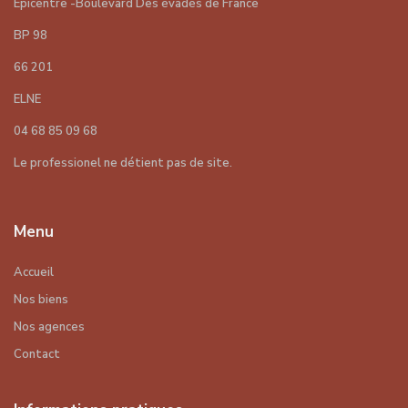
Epicentre -Boulevard Des évadés de France
BP 98
66 201
ELNE
04 68 85 09 68
Le professionel ne détient pas de site.
Menu
Accueil
Nos biens
Nos agences
Contact