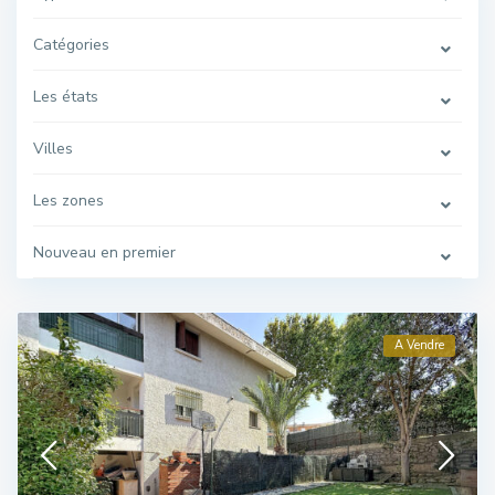
Catégories
Les états
Villes
Les zones
Nouveau en premier
A Vendre