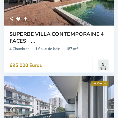
SUPERBE VILLA CONTEMPORAINE 4
FACES – ...
2
4 Chambres
1 Salle de bain
187 m
695 000 Euros
A Vendre