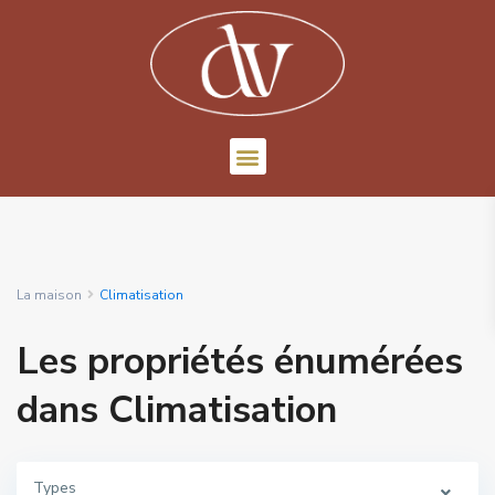
La maison
Climatisation
Les propriétés énumérées
dans Climatisation
Types