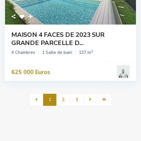
MAISON 4 FACES DE 2023 SUR
GRANDE PARCELLE D...
2
4 Chambres
1 Salle de bain
137 m
625 000 Euros
1
2
3