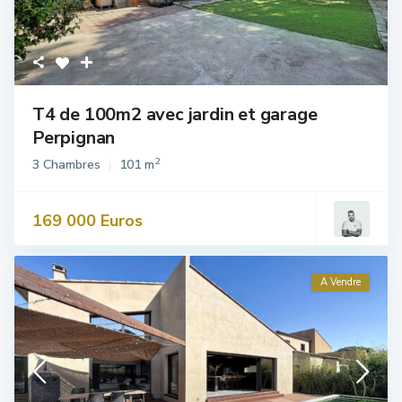
T4 de 100m2 avec jardin et garage
Perpignan
2
3 Chambres
101 m
169 000 Euros
A Vendre