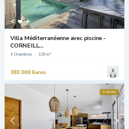
Villa Méditerranéenne avec piscine -
CORNEILL...
2
3 Chambres
119 m
383 000 Euros
A Vendre