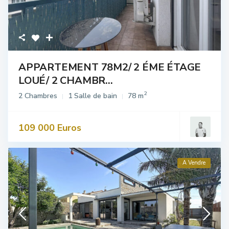
APPARTEMENT 78M2/ 2 ÉME ÉTAGE
LOUÉ/ 2 CHAMBR...
2
2 Chambres
1 Salle de bain
78 m
109 000 Euros
A Vendre