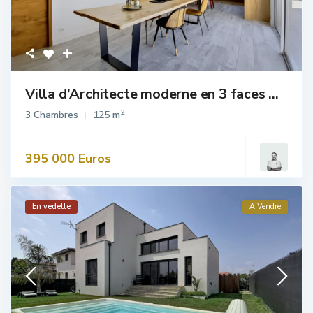
Villa d’Architecte moderne en 3 faces ...
2
3 Chambres
125 m
395 000 Euros
En vedette
A Vendre