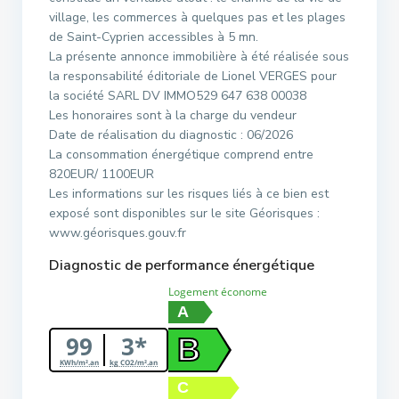
village, les commerces à quelques pas et les plages
de Saint-Cyprien accessibles à 5 mn.
La présente annonce immobilière à été réalisée sous
la responsabilité éditoriale de Lionel VERGES pour
la société SARL DV IMMO529 647 638 00038
Les honoraires sont à la charge du vendeur
Date de réalisation du diagnostic : 06/2026
La consommation énergétique comprend entre
820EUR/ 1100EUR
Les informations sur les risques liés à ce bien est
exposé sont disponibles sur le site Géorisques :
www.géorisques.gouv.fr
Diagnostic de performance énergétique
Logement économe
A
99
3*
B
KWh/m².an
kg CO2/m².an
C