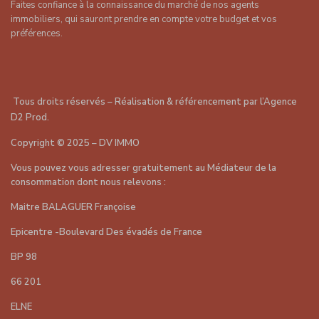
Faites confiance à la connaissance du marché de nos agents
immobiliers, qui sauront prendre en compte votre budget et vos
préférences.
Tous droits réservés – Réalisation & référencement par
l’Agence
D2 Prod
.
Copyright
©
2025 – DV IMMO
Vous pouvez vous adresser gratuitement au Médiateur de la
consommation dont nous relevons :
Maitre BALAGUER Françoise
Epicentre -Boulevard Des évadés de France
BP 98
66 201
ELNE