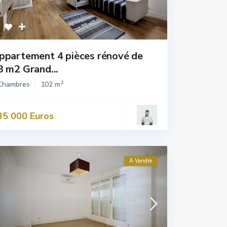
ppartement 4 pièces rénové de
3 m2 Grand...
2
Chambres
102 m
35 000 Euros
A Vendre