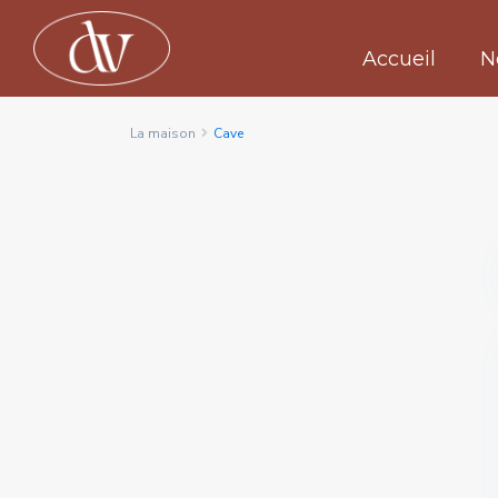
Accueil
N
La maison
Cave