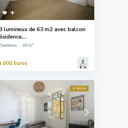
3 lumineux de 63 m2 avec balcon
ésidence...
2
Chambres
60 m
4 000 Euros
A Vendre