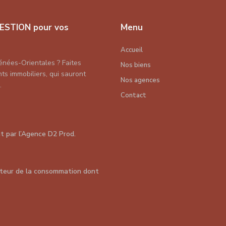
ESTION pour vos
Menu
Accueil
énées-Orientales ? Faites
Nos biens
s immobiliers, qui sauront
Nos agences
.
Contact
nt par
l’Agence D2 Prod
.
teur de la consommation dont