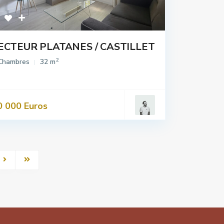
ECTEUR PLATANES / CASTILLET
2
Chambres
32 m
0 000 Euros