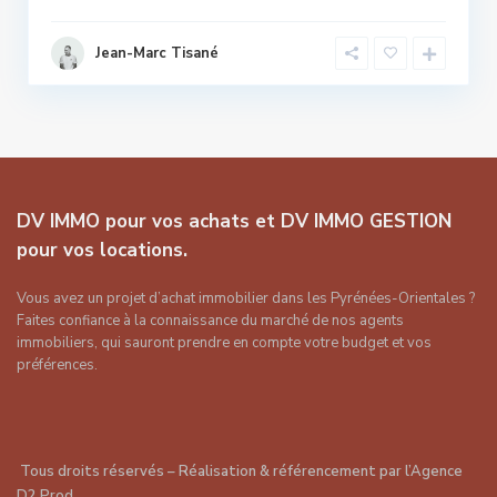
Jean-Marc Tisané
DV IMMO pour vos achats et DV IMMO GESTION
pour vos locations.
Vous avez un projet d’achat immobilier dans les Pyrénées-Orientales ?
Faites confiance à la connaissance du marché de nos agents
immobiliers, qui sauront prendre en compte votre budget et vos
préférences.
Tous droits réservés – Réalisation & référencement par
l’Agence
D2 Prod
.