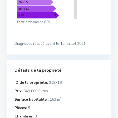
36 to 55
E
56 to 80
F
> 80
G
Forte émission de GES
Diagnostic réalisé avant le 1er juillet 2021.
Détails de la propriété
ID de la propriété:
219716
Prix:
349 000 Euros
2
Surface habitable :
163 m
Pièces:
5
Chambres:
3