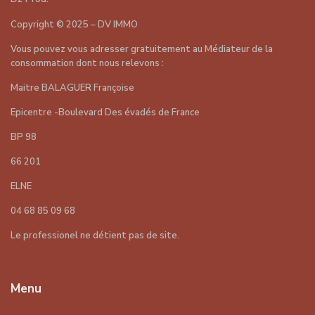
Copyright
©
2025 – DV IMMO
Vous pouvez vous adresser gratuitement au Médiateur de la
consommation dont nous relevons :
Maitre BALAGUER Françoise
Epicentre -Boulevard Des évadés de France
BP 98
66 201
ELNE
04 68 85 09 68
Le professionel ne détient pas de site.
Menu