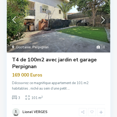
Occitanie
,
Perpignan
18
T4 de 100m2 avec jardin et garage
Perpignan
169 000 Euros
Découvrez ce magnifique appartement de 101 m2
habitables , niché au sein d’une petit
...
2
3
101 m
Lionel VERGES