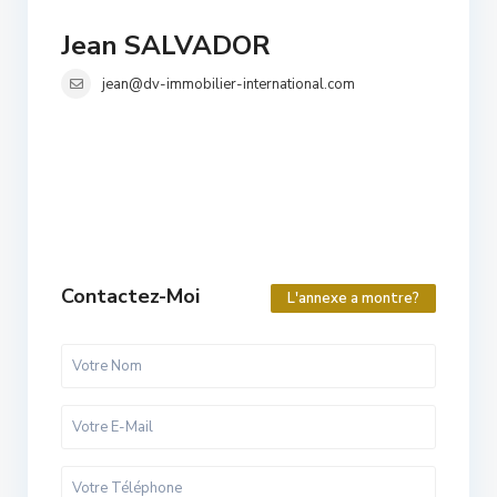
Jean SALVADOR
jean@dv-immobilier-international.com
Contactez-Moi
L'annexe a montre?