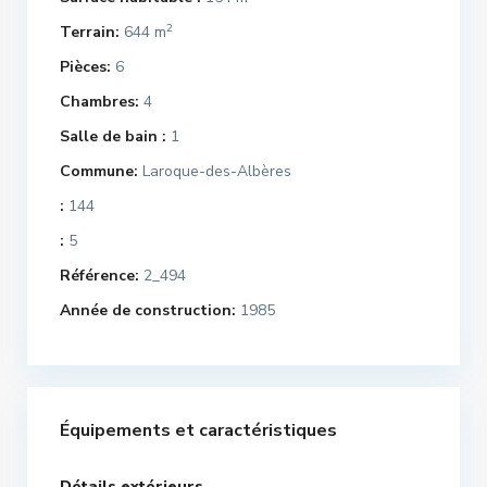
2
Terrain:
644 m
Pièces:
6
Chambres:
4
Salle de bain :
1
Commune:
Laroque-des-Albères
:
144
:
5
Référence:
2_494
Année de construction:
1985
Équipements et caractéristiques
Détails extérieurs