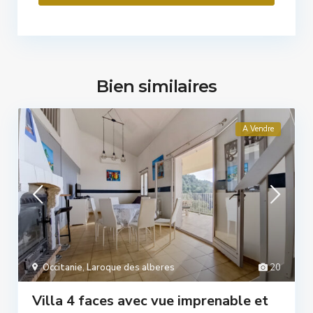
Bien similaires
A Vendre
Occitanie
,
Laroque des alberes
20
Villa 4 faces avec vue imprenable et