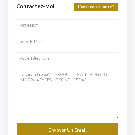
Contactez-Moi
L'annexe a montre?