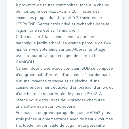
à proximité de toutes commodités, face à la chaine
de montagne des ALBERES, à 10 minutes des
immenses plages du littoral et à 20 minutes de
l’ESPAGNE. Secteur trés prisé et recherché dans la
région. Une rareté sur le marché !!!
Cette maison 4 faces vous séduira par son
magnifique jardin arboré, sa grande parcelle de 644
m2. Une vue splendide sur les Albères, le village
avec la tour du village en ligne de mire, et le
CANIGOU
Ce bien doté d’une exposition plein SUD se compose
d’un grand hall d’entrée, d’un salon-séjour donnant
sur une immense terrasse et sa piscine, d’une
cuisine entièrement équipée, d’un bureau, d’un wc et
d’une belle suite parentale de plus de 20m2. A
l’étage vous y trouverez deux grandes chambres,
une salle d’eau et un wc séparé.
En sous sol un grand garage de plus de 60m2, plus
trois piéces supplementaires avec de beaux volumes
( actuellement en salle de yoga ) et la possibilté