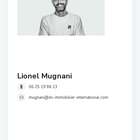
Lionel Mugnani
06 25 19 86 13
mugnani@dv-immobilier-international.com