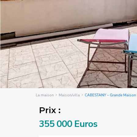
La maison
Maison/villa
CABESTANY – Grande Maison Fa
Prix :
355 000 Euros