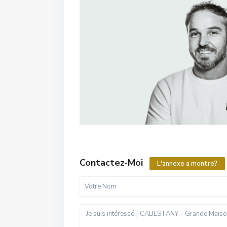
Contactez-Moi
L'annexe a montre?