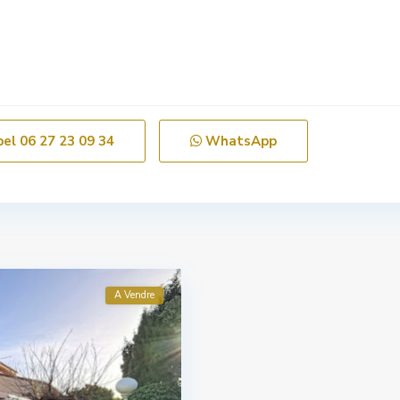
pel
06 27 23 09 34
WhatsApp
A Vendre