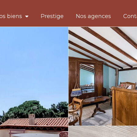
os biens
Prestige
Nos agences
Cont