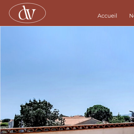
Accueil
N