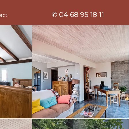
✆ 04 68 95 18 11
act