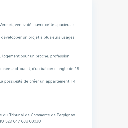
Vermeil, venez découvrir cette spacieuse
u développer un projet à plusieurs usages,
, logement pour un proche, profession
xposée sud-ouest, d’un balcon d’angle de 19
la possibilité de créer un appartement T4
ffe du Tribunal de Commerce de Perpignan
MMO 529 647 638 00038