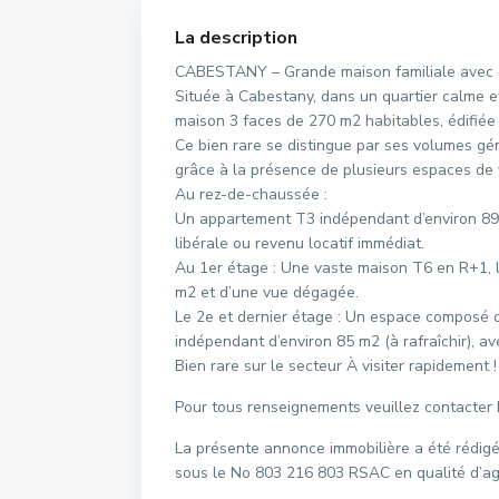
La description
CABESTANY – Grande maison familiale avec d
Située à Cabestany, dans un quartier calme e
maison 3 faces de 270 m2 habitables, édifiée
Ce bien rare se distingue par ses volumes gén
grâce à la présence de plusieurs espaces de 
Au rez-de-chaussée :
Un appartement T3 indépendant d’environ 89 
libérale ou revenu locatif immédiat.
Au 1er étage : Une vaste maison T6 en R+1, l
m2 et d’une vue dégagée.
Le 2e et dernier étage : Un espace composé d
indépendant d’environ 85 m2 (à rafraîchir), a
Bien rare sur le secteur À visiter rapidement !
Pour tous renseignements veuillez contacter
La présente annonce immobilière a été rédigé
sous le No 803 216 803 RSAC en qualité d’a