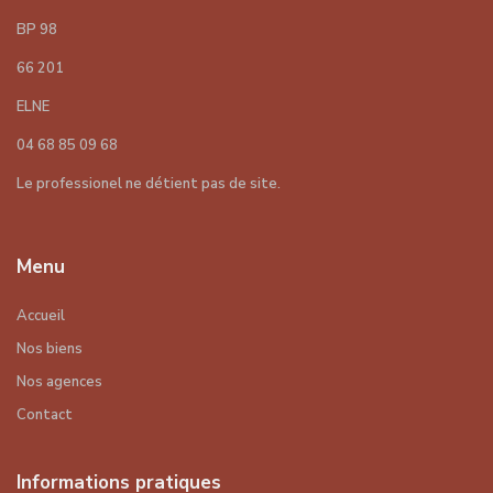
BP 98
66 201
ELNE
04 68 85 09 68
Le professionel ne détient pas de site.
Menu
Accueil
Nos biens
Nos agences
Contact
Informations pratiques