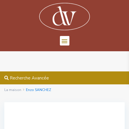
Recherche Avancée
La maison
Enzo SANCHEZ