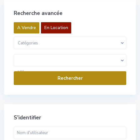
Recherche avancée
A Vendre
En Location
Catégories
0 Euros pour 1 000 000 Euros
Gamme de prix:
Villes
S'identifier