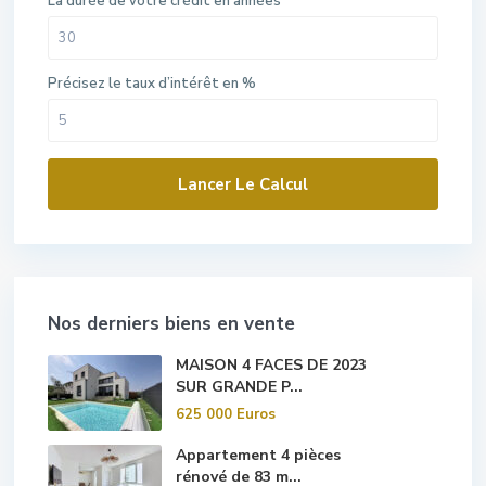
La durée de votre crédit en années
Précisez le taux d’intérêt en %
Lancer Le Calcul
Nos derniers biens en vente
MAISON 4 FACES DE 2023
SUR GRANDE P...
625 000 Euros
Appartement 4 pièces
rénové de 83 m...