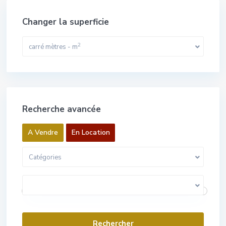
Changer la superficie
2
carré mètres - m
Recherche avancée
A Vendre
En Location
Catégories
0 Euros pour 1 000 000 Euros
Gamme de prix:
Villes