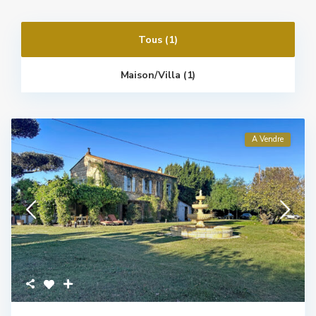
Tous (1)
Maison/villa (1)
A Vendre