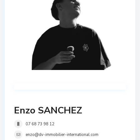
Enzo SANCHEZ
07 68 73 98 12
enzo@dv-immobilier-international.com