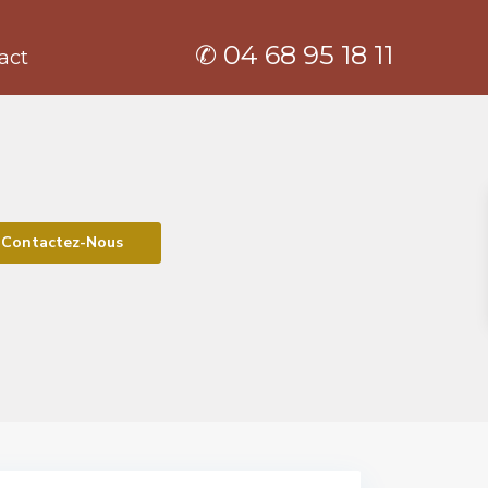
✆ 04 68 95 18 11
act
Contactez-Nous