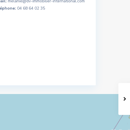
ail:
melanie@dv-immobilier-international.com
éphone:
04 68 64 02 35