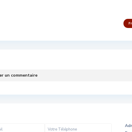
F
er un commentaire
Adr