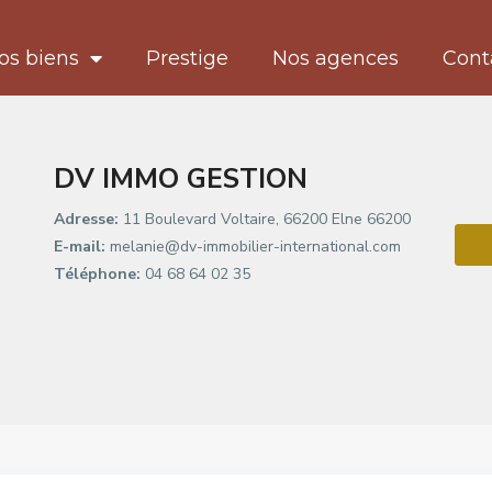
os biens
Prestige
Nos agences
Cont
DV IMMO GESTION
Adresse:
11 Boulevard Voltaire, 66200 Elne 66200
E-mail:
melanie@dv-immobilier-international.com
Téléphone:
04 68 64 02 35