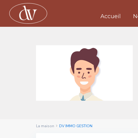
Accueil
N
La maison
DV IMMO GESTION