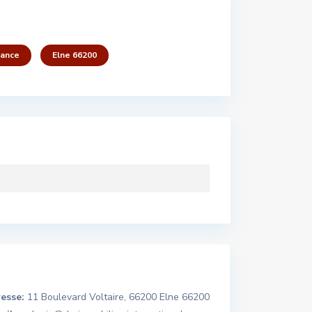
rance
Elne 66200
esse:
11 Boulevard Voltaire, 66200 Elne 66200