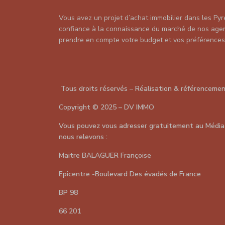
Vous avez un projet d’achat immobilier dans les Pyr
confiance à la connaissance du marché de nos agent
prendre en compte votre budget et vos préférences
Tous droits réservés – Réalisation & référenceme
Copyright
©
2025 – DV IMMO
Vous pouvez vous adresser gratuitement au Média
nous relevons :
Maitre BALAGUER Françoise
Epicentre -Boulevard Des évadés de France
BP 98
66 201