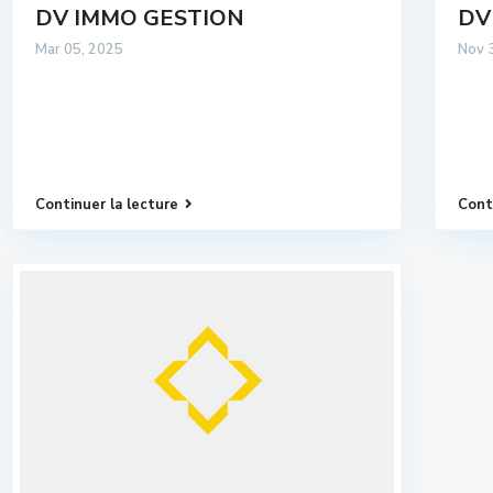
DV IMMO GESTION
DV
Mar 05, 2025
Nov 
Continuer la lecture
Cont