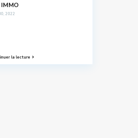
 IMMO
30, 2022
inuer la lecture