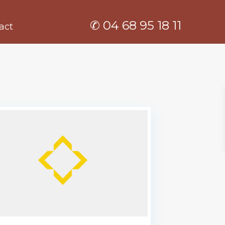
✆ 04 68 95 18 11
act