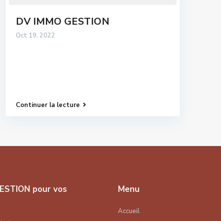
DV IMMO GESTION
Oct 19, 2022
Continuer la lecture
ESTION pour vos
Menu
Accueil