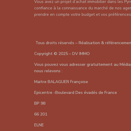
Vous avez un projet d’achat immobilier dans les Pyr
confiance à la connaissance du marché de nos agent
prendre en compte votre budget et vos préférences
Tous droits réservés – Réalisation & référenceme
Copyright
©
2025 – DV IMMO
Vous pouvez vous adresser gratuitement au Média
nous relevons :
Maitre BALAGUER Françoise
Epicentre -Boulevard Des évadés de France
BP 98
66 201
ELNE