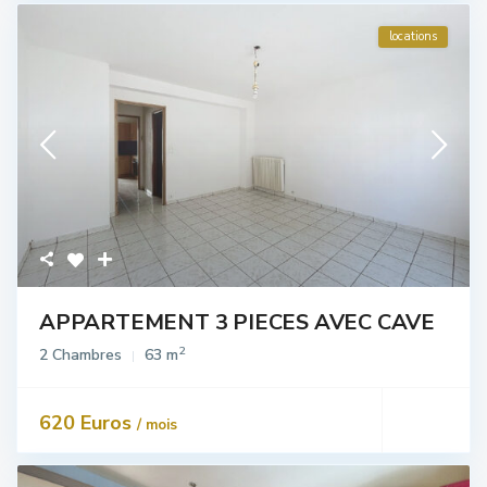
locations
APPARTEMENT 3 PIECES AVEC CAVE
2
2 Chambres
63 m
620 Euros
/ mois