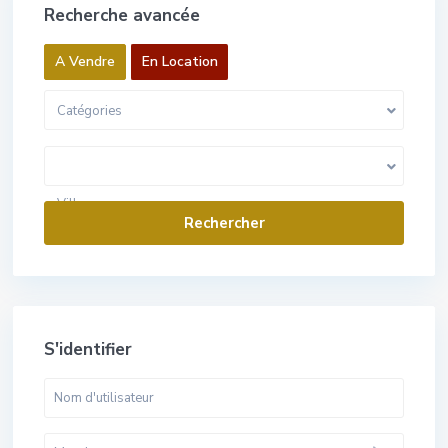
Recherche avancée
A Vendre
En Location
Catégories
0 Euros pour 1 000 000 Euros
Gamme de prix:
Villes
S'identifier