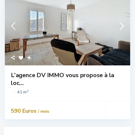
L’agence DV IMMO vous propose à la
loc...
2
41 m
590 Euros
/ mois