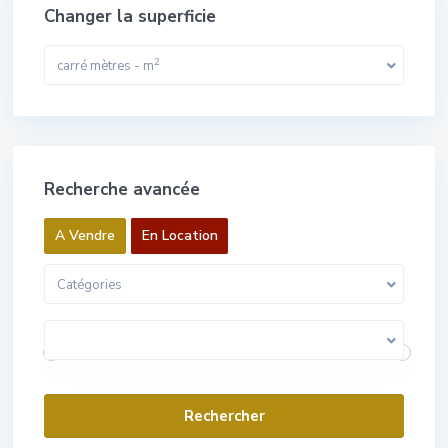
Changer la superficie
2
carré mètres - m
Recherche avancée
A Vendre
En Location
Catégories
0 Euros pour 1 000 000 Euros
Gamme de prix:
Villes