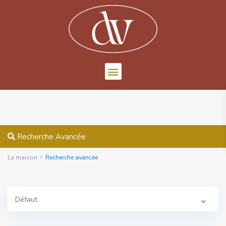
Recherche Avancée
La maison
Recherche avancée
Défaut