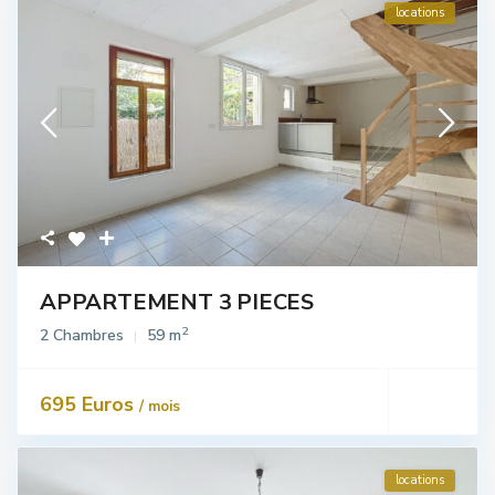
locations
APPARTEMENT 3 PIECES
2
2 Chambres
59 m
695 Euros
/ mois
locations