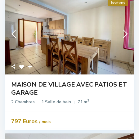
locations
MAISON DE VILLAGE AVEC PATIOS ET
GARAGE
2
2 Chambres
1 Salle de bain
71 m
797 Euros
/ mois