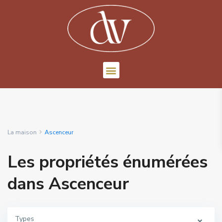
La maison
Ascenceur
Les propriétés énumérées
dans Ascenceur
Types