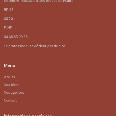
Epicentre -Boulevard Des évadés de France
BP 98
66 201
ELNE
04 68 85 09 68
Le professionel ne détient pas de site.
Menu
Accueil
Nos biens
Nos agences
Contact