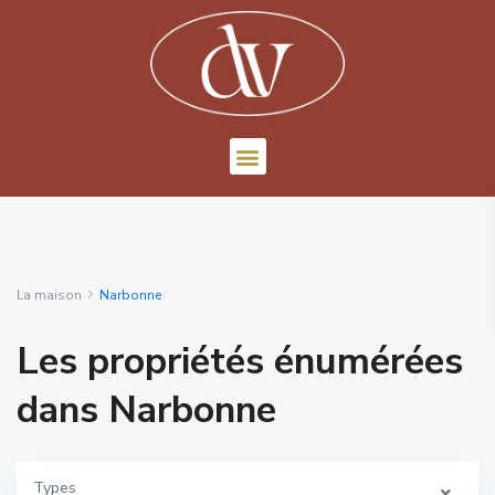
La maison
Narbonne
Les propriétés énumérées
dans Narbonne
Types