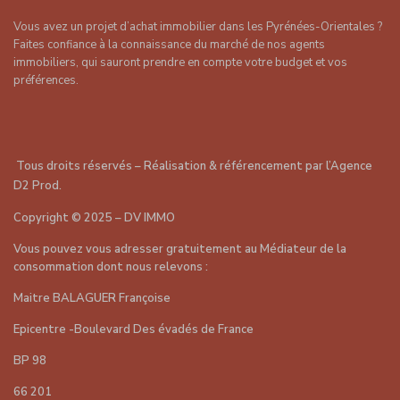
Vous avez un projet d’achat immobilier dans les Pyrénées-Orientales ?
Faites confiance à la connaissance du marché de nos agents
immobiliers, qui sauront prendre en compte votre budget et vos
préférences.
Tous droits réservés – Réalisation & référencement par
l’Agence
D2 Prod
.
Copyright
©
2025 – DV IMMO
Vous pouvez vous adresser gratuitement au Médiateur de la
consommation dont nous relevons :
Maitre BALAGUER Françoise
Epicentre -Boulevard Des évadés de France
BP 98
66 201