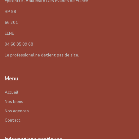
Epicentre -Boulevard Des évadés de France
BP 98
66 201
ELNE
04 68 85 09 68
Le professionel ne détient pas de site.
Menu
Accueil
Nos biens
Nos agences
Contact