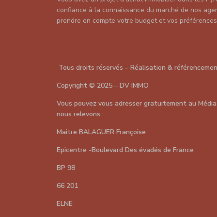
confiance à la connaissance du marché de nos agent
prendre en compte votre budget et vos préférences
Tous droits réservés – Réalisation & référenceme
Copyright
©
2025 – DV IMMO
Vous pouvez vous adresser gratuitement au Média
nous relevons :
Maitre BALAGUER Françoise
Epicentre -Boulevard Des évadés de France
BP 98
66 201
ELNE