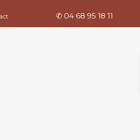
✆ 04 68 95 18 11
act