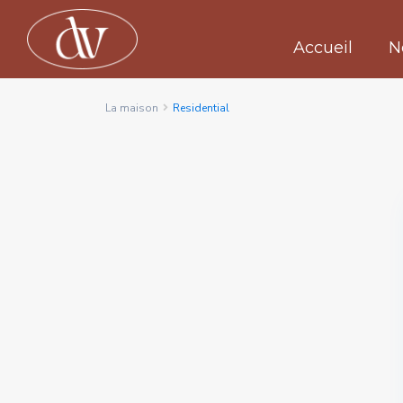
Accueil
N
La maison
Residential