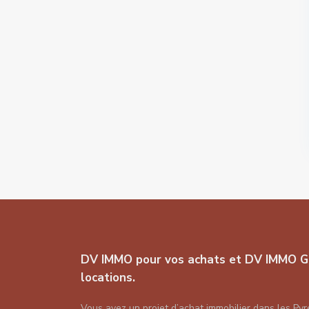
DV IMMO pour vos achats et DV IMMO G
locations.
Vous avez un projet d’achat immobilier dans les Pyr