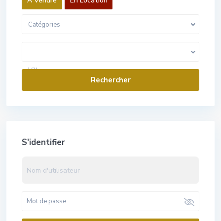
A Vendre
En Location
Catégories
Gamme de prix:
0 Euros pour 1 000 000 Euros
Villes
S'identifier