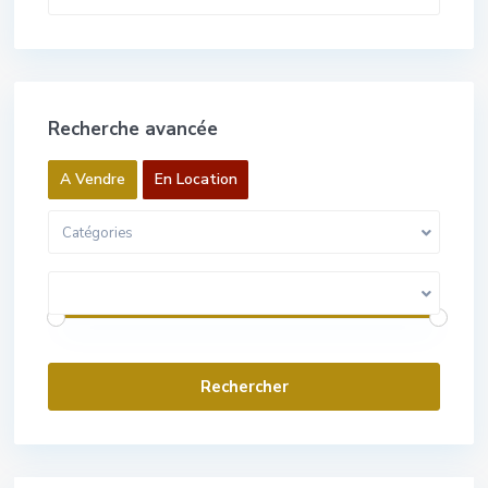
Recherche avancée
A Vendre
En Location
Catégories
Gamme de prix:
0 Euros pour 1 000 000 Euros
Villes