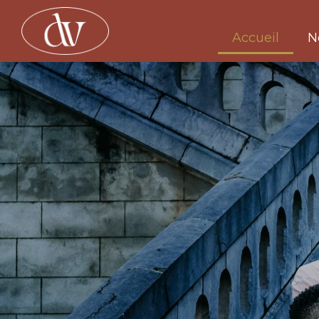
Accueil
N