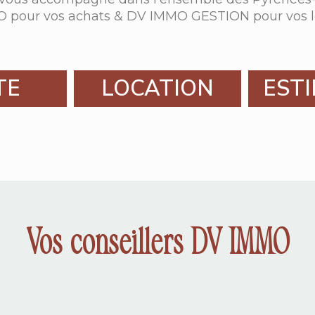
 pour vos achats & DV IMMO GESTION pour vos lo
TE
LOCATION
EST
Vos conseillers DV IMMO