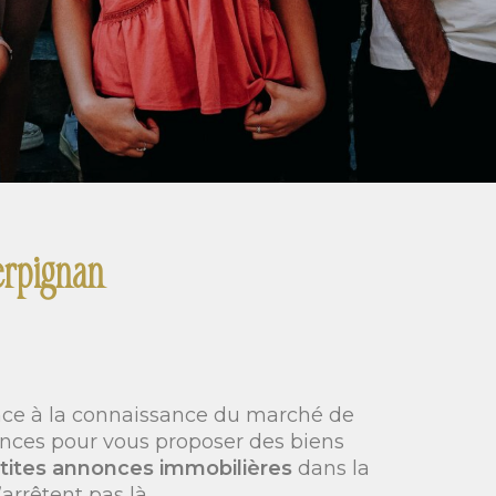
erpignan
ance à la connaissance du marché de
ences pour vous proposer des biens
tites annonces immobilières
dans la
arrêtent pas là.