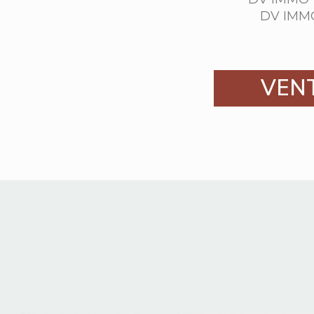
DV IMMO
VEN