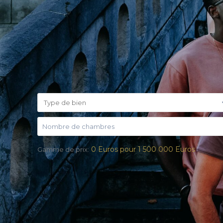
Type de bien
0 Euros pour 1 500 000 Euros
Gamme de prix: