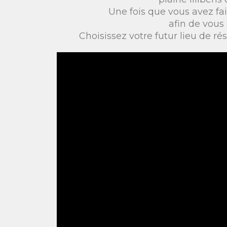
Une fois que vous avez f
afin de vous
Choisissez votre futur lieu de r