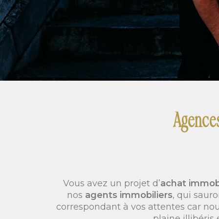
Agences
Vous avez un projet d’
achat immob
nos
agents immobiliers
, qui saur
correspondant à vos attentes car no
plaine illibéri