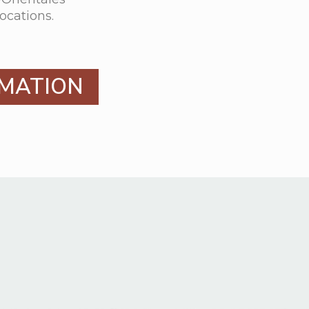
cations.
IMATION