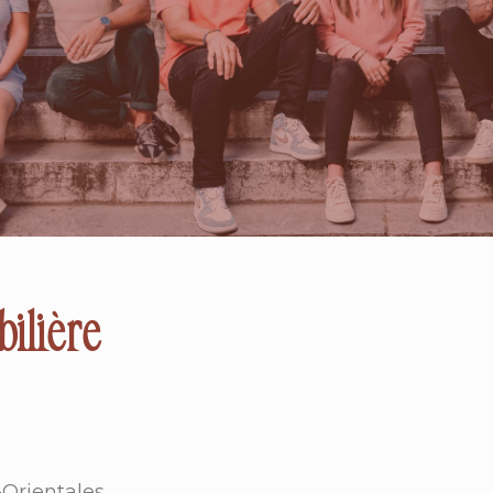
ilière
Orientales