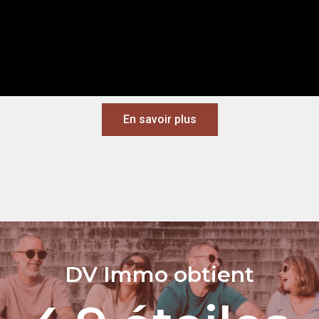
En savoir plus
DV Immo obtient