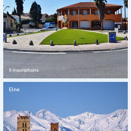
5 inscriptions
Elne