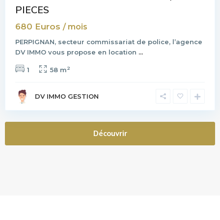
PIECES
680 Euros
/ mois
PERPIGNAN, secteur commissariat de police, l’agence
DV IMMO vous propose en location
...
2
1
58 m
DV IMMO GESTION
Découvrir