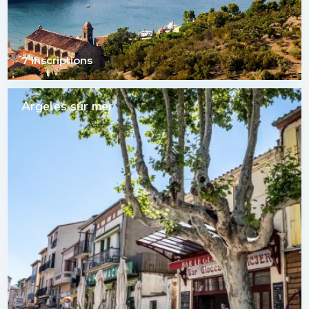
7 inscriptions
Argeles sur mer