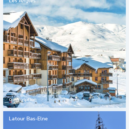
Les Angles
0 inscription
Latour Bas-Elne