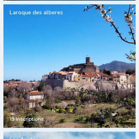
Laroque des alberes
13 inscriptions