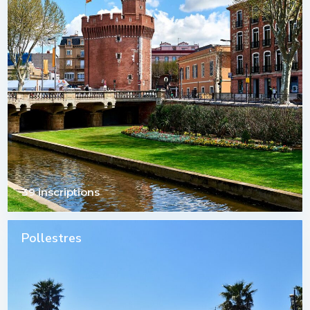
39 inscriptions
Pollestres