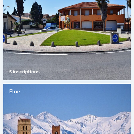
5 inscriptions
Elne