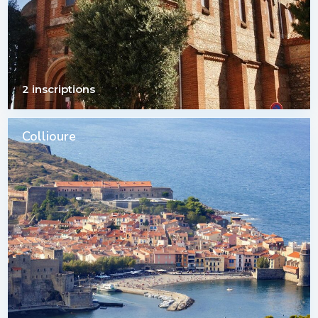
2 inscriptions
Collioure