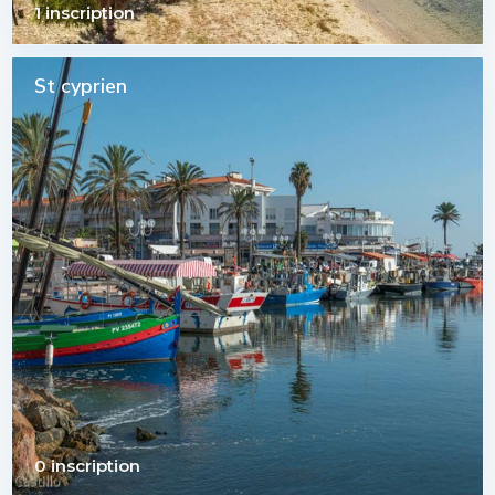
1 inscription
St cyprien
0 inscription