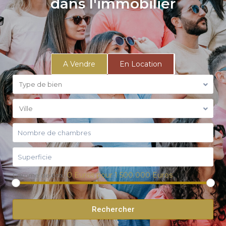
dans l'immobilier
A Vendre
En Location
Type de bien
Ville
0 Euros pour 1 500 000 Euros
Gamme de prix:
Rechercher