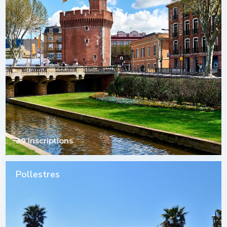
39 inscriptions
Pollestres