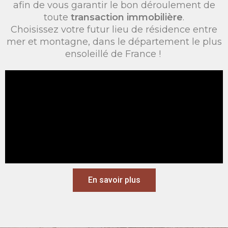
afin de vous garantir le bon déroulement de
toute
transaction immobilière
.
Choisissez votre futur lieu de résidence entre
mer et montagne, dans le département le plus
ensoleillé de France !
En savoir plus