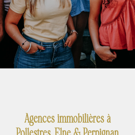
Agences immobilières à
Pollestres, Elne & Perpignan