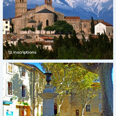
12 inscriptions
Bages