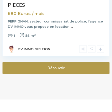
PIECES
680 Euros
/ mois
PERPIGNAN, secteur commissariat de police, l’agence
DV IMMO vous propose en location
...
2
1
58 m
DV IMMO GESTION
Découvrir