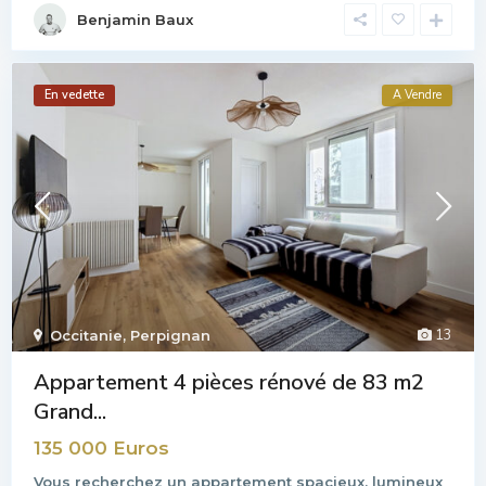
Benjamin Baux
En vedette
A Vendre
13
Occitanie
,
Perpignan
Appartement 4 pièces rénové de 83 m2
Grand...
135 000 Euros
Vous recherchez un appartement spacieux, lumineux