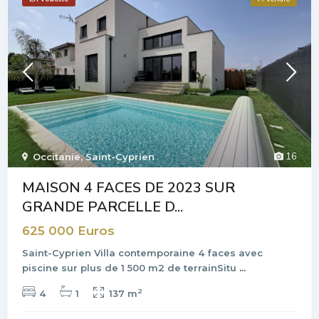
16
Occitanie
,
Saint-Cyprien
MAISON 4 FACES DE 2023 SUR
GRANDE PARCELLE D...
625 000 Euros
Saint-Cyprien Villa contemporaine 4 faces avec
piscine sur plus de 1 500 m2 de terrainSitu
...
2
4
1
137 m