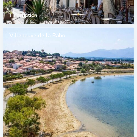
1 inscription
Villeneuve de la Raho