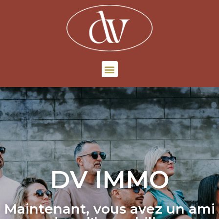
DV IMMO
Maintenant, vous avez un ami