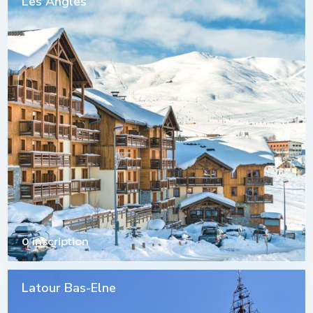
Les Angles
0 inscription
Latour Bas-Elne