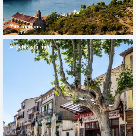
7 inscriptions
Argeles sur mer