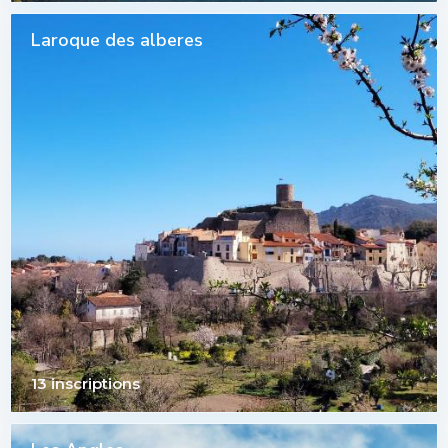
Laroque des alberes
13 inscriptions