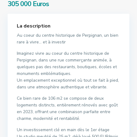
305 000 Euros
La description
Au coeur du centre historique de Perpignan, un bien
rare à vivre… et à investir
Imaginez vivre au coeur du centre historique de
Perpignan, dans une rue commerçante animée, à
quelques pas des restaurants, boutiques, écoles et
monuments emblématiques.
Un emplacement exceptionnel où tout se fait à pied,
dans une atmosphère authentique et vibrante.
Ce bien rare de 106 m2 se compose de deux
logements distincts, entièrement rénovés avec goût
en 2023, offrant une combinaison parfaite entre
charme, modernité et rentabilité.
Un investissement clé en main dès le 1er étage
Un studio meublé de 25 m2, déjà loué 500 EUR/mois,