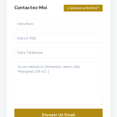
Contactez-Moi
L'annexe a montre?